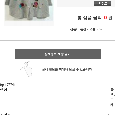
0
총 상품 금액
원
상품이 품절되었습니다.
상세정보 새창 열기
상세 정보를 확대해 보실 수 있습니다.
ftp- 107741
색상
블
랙,
그
레
이
사이즈
FREE