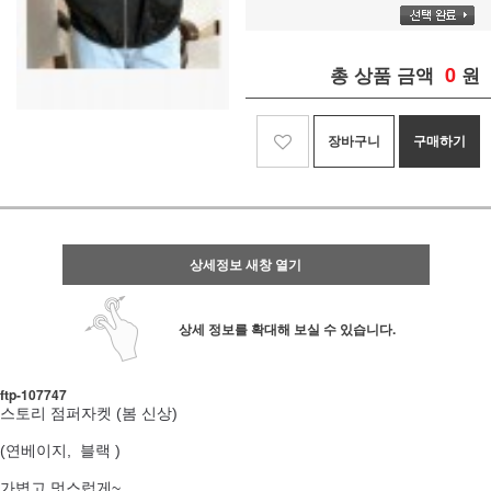
0
총 상품 금액
원
장바구니
구매하기
상세정보 새창 열기
상세 정보를 확대해 보실 수 있습니다.
ftp-107747
스토리 점퍼자켓 (봄 신상)
(연베이지, 블랙 )
가볍고 멋스럽게~