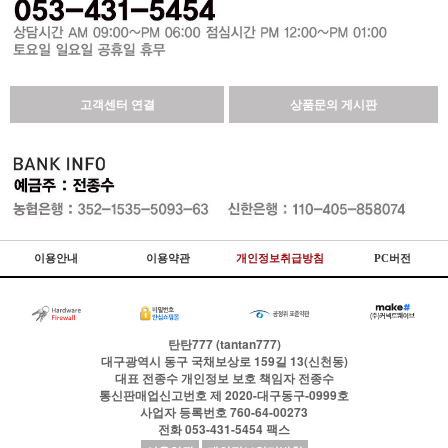
고객센터 연결
상품문의 게시판
이용안내
이용약관
개인정보취급방침
PC버전
탄탄777 (tantan777)
대구광역시 동구 국채보상로 159길 13(신천동)
대표
전종수
개인정보 보호 책임자
전종수
통신판매업신고번호
제 2020-대구동구-0999호
사업자 등록번호
760-64-00273
전화
053-431-5454
팩스