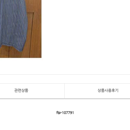
관련상품
상품사용후기
ftp- 107791