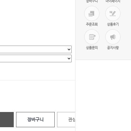
장바구니
마이페이지
주문조회
상품후기
상품문의
공지사항
선택완료
0
원
장바구니
관심상품