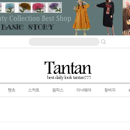
팬츠
스커트
원피스
이너웨어
청바지