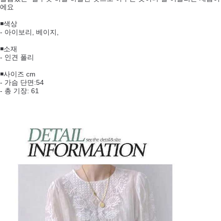
에요
◾색상
- 아이보리, 베이지,
◾소재
- 인견 폴리
◾사이즈 cm
- 가슴 단면:54
- 총 기장: 61