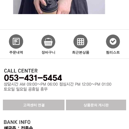
주문내역
장바구니
최근본상품
찜리스트
고객센터 연결
상품문의 게시판