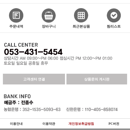
주문내역
장바구니
최근본상품
찜리스트
고객센터 연결
상품문의 게시판
이용안내
이용약관
개인정보취급방침
PC버전