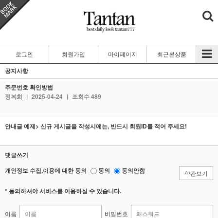
로그인
회원가입
마이페이지
최근본상품
공지사항
주문번호 확인방법
정복희
|
2025-04-24
|
조회수 489
안내글 예제> 신규 게시글을 작성시에는, 반드시 회원ID를 적어 주세요!
댓글쓰기
개인정보 수집,이용에 대한 동의
동의
동의안함
약관보기
* 동의하셔야 서비스를 이용하실 수 있습니다.
이름
비밀번호