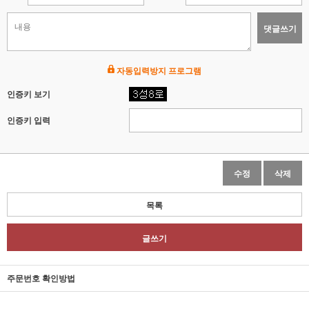
댓글쓰기
자동입력방지 프로그램
인증키 보기
인증키 입력
수정
삭제
목록
글쓰기
주문번호 확인방법