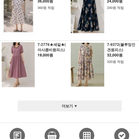
36,000원
24,000원
360원 적립
240원 적립
7-2776★세일★(
7-9372(블루밍인
아사콤비원피스)
견원피스)
19,000원
32,000원
320원 적립
더보기 ▼