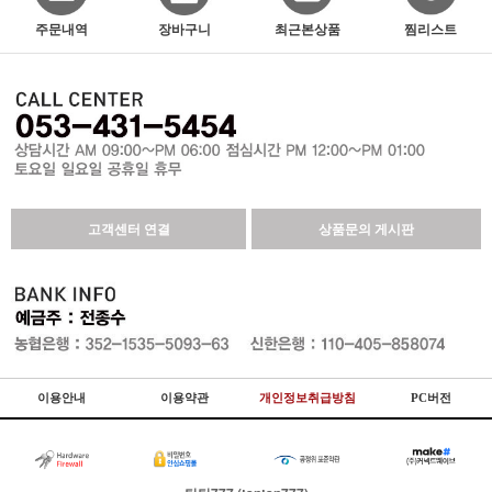
주문내역
장바구니
최근본상품
찜리스트
고객센터 연결
상품문의 게시판
이용안내
이용약관
개인정보취급방침
PC버전