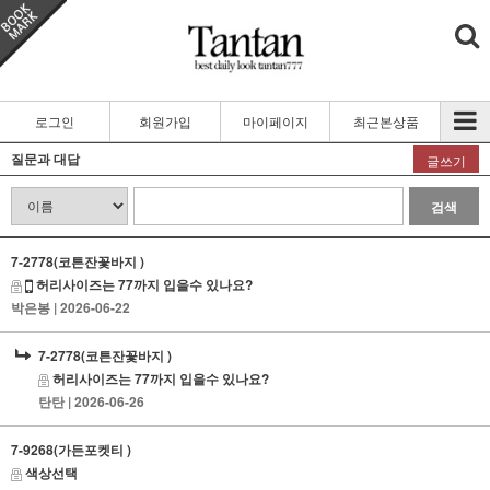
로그인
회원가입
마이페이지
최근본상품
질문과 대답
글쓰기
검색
7-2778(코튼잔꽃바지 )
허리사이즈는 77까지 입을수 있나요?
박은봉
| 2026-06-22
7-2778(코튼잔꽃바지 )
허리사이즈는 77까지 입을수 있나요?
탄탄
| 2026-06-26
7-9268(가든포켓티 )
색상선택