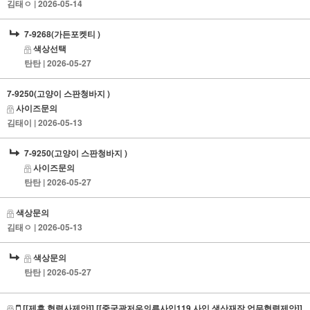
김태ㅇ
| 2026-05-14
7-9268(가든포켓티 )
색상선택
탄탄
| 2026-05-27
7-9250(고양이 스판청바지 )
사이즈문의
김태이
| 2026-05-13
7-9250(고양이 스판청바지 )
사이즈문의
탄탄
| 2026-05-27
색상문의
김태ㅇ
| 2026-05-13
색상문의
탄탄
| 2026-05-27
[[제휴.협력사제안]] [[중국광저우의류사입119 사입.생산재작 업무협력제안]]