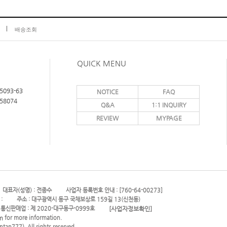
배송조회
QUICK MENU
5093-63
NOTICE
FAQ
58074
Q&A
1:1 INQUIRY
REVIEW
MYPAGE
대표자(성명) : 전종수
사업자 등록번호 안내 : [760-64-00273]
 :
주소 : 대구광역시 동구 국채보상로 159길 13(신천동)
[사업자정보확인]
통신판매업 : 제 2020-대구동구-0999호
m
for more information.
ntan777)
. All rights reserved.