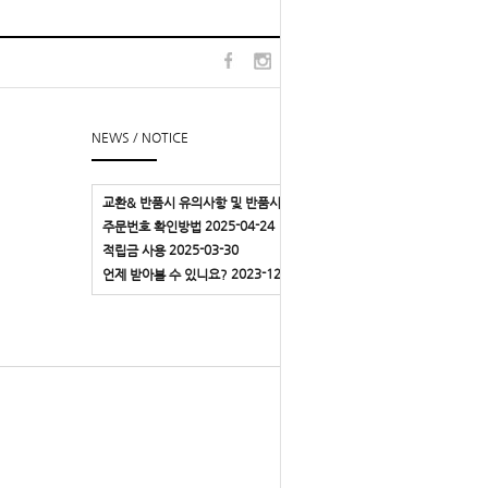
TOP
l
▲
NEWS / NOTICE
2018-12-05
교환& 반품시 유의사항 및 반품시 주소
2025-04-24
주문번호 확인방법
2025-03-30
적립금 사용
2023-12-03
언제 받아볼 수 있니요?