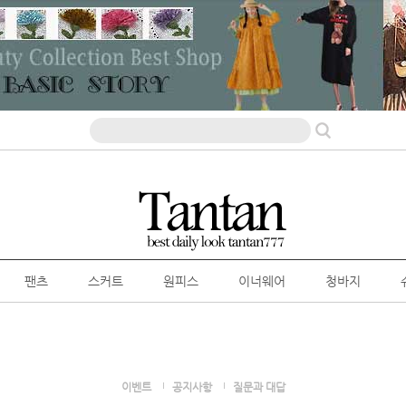
팬츠
스커트
원피스
이너웨어
청바지
이벤트
공지사항
질문과 대답