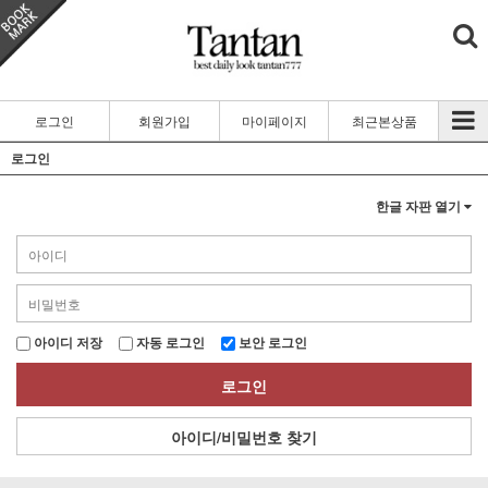
로그인
회원가입
마이페이지
최근본상품
로그인
한글 자판 열기
아이디 저장
자동 로그인
보안 로그인
로그인
아이디/비밀번호 찾기